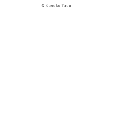
© Kanako Tada